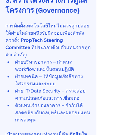
โครงการ (Governance)
การติดตั้งเทคโนโลยีใหม่ไม่ควรถูกปล่อย
ให้ฝ่ายใดฝ่ายหนึ่งรับผิดชอบเพียงลำพัง 
ควรตั้ง 
PropTech Steering 
Committee
 ที่ประกอบด้วยตัวแทนจากทุก
ฝ่ายสำคัญ
ฝ่ายบริหารอาคาร – กำหนด 
workflow และขั้นตอนปฏิบัติ
ฝ่ายเทคนิค – ให้ข้อมูลเชิงลึกทาง
วิศวกรรมและระบบ
ฝ่าย IT/Data Security – ตรวจสอบ
ความปลอดภัยและการเชื่อมต่อ
ตัวแทนเจ้าของอาคาร – กำกับให้
สอดคล้องกับกลยุทธ์และผลตอบแทน
การลงทุน
เป้าหมายของคณะทำงานนี้คือ 
ตัดสินใจ