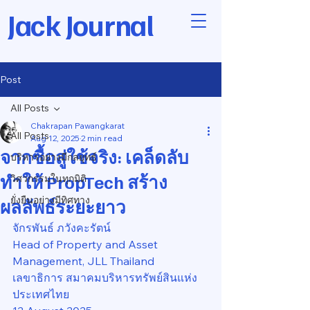
Jack Journal
Post
All Posts
Chakrapan Pawangkarat
All Posts
Aug 12, 2025
2 min read
จากซื้อสู่ใช้จริง: เคล็ดลับ
บริหารอย่างมีกลยุทธ์
ทำให้ PropTech สร้าง
วิศวกรรมในทุกมิติ
ยั่งยืนอย่างมีทิศทาง
ผลลัพธ์ระยะยาว
จักรพันธ์ ภวังคะรัตน์
Head of Property and Asset 
Management, JLL Thailand
เลขาธิการ สมาคมบริหารทรัพย์สินแห่ง
ประเทศไทย