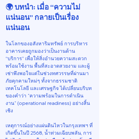
🌍 บทนำ: เมื่อ “ความไม่
แน่นอน” กลายเป็นเรื่อง
แน่นอน
ในโลกของอสังหาริมทรัพย์ การบริหาร
อาคารเคยถูกมองว่าเป็นงานด้าน 
“บริการ” เพื่อให้สิ่งอำนวยความสะดวก
พร้อมใช้งาน พื้นที่สะอาดสวยงาม และผู้
เช่าพึงพอใจแต่ในช่วงทศวรรษที่ผ่านมา 
ภัยคุกคามใหม่ๆ ทั้งจากธรรมชาติ 
เทคโนโลยี และเศรษฐกิจ ได้เปลี่ยนบริบท
ของคำว่า "ความพร้อมในการดำเนิน
งาน" (operational readiness) อย่างสิ้น
เชิง
เหตุการณ์อย่างแผ่นดินไหวในกรุงเทพฯ ที่
เกิดขึ้นในปี 2568, น้ำท่วมเฉียบพลัน, การ