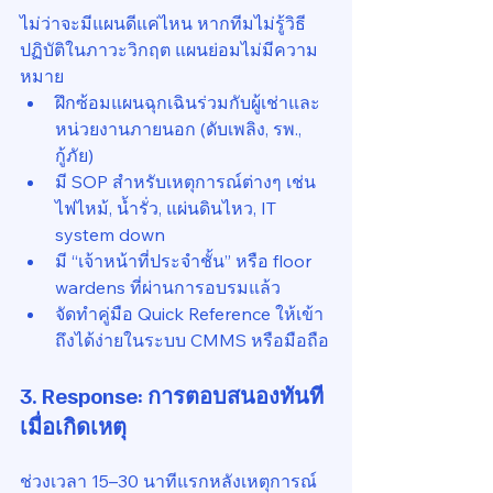
ไม่ว่าจะมีแผนดีแค่ไหน หากทีมไม่รู้วิธี
ปฏิบัติในภาวะวิกฤต แผนย่อมไม่มีความ
หมาย
ฝึกซ้อมแผนฉุกเฉินร่วมกับผู้เช่าและ
หน่วยงานภายนอก (ดับเพลิง, รพ., 
กู้ภัย)
มี SOP สำหรับเหตุการณ์ต่างๆ เช่น 
ไฟไหม้, น้ำรั่ว, แผ่นดินไหว, IT 
system down
มี “เจ้าหน้าที่ประจำชั้น” หรือ floor 
wardens ที่ผ่านการอบรมแล้ว
จัดทำคู่มือ Quick Reference ให้เข้า
ถึงได้ง่ายในระบบ CMMS หรือมือถือ
3. 
Response: การตอบสนองทันที
เมื่อเกิดเหตุ
ช่วงเวลา 15–30 นาทีแรกหลังเหตุการณ์ 