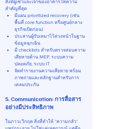
สิ่งที่ผู้เช่าและเจ้าของอาคารให้ความ
สำคัญที่สุด
มีแผน prioritized recovery (เช่น 
พื้นที่ core function หรือศูนย์กลาง
ธุรกิจเปิดก่อน)
ประสานผู้รับเหมาไว้ล่วงหน้าในฐาน
ข้อมูลฉุกเฉิน
มี checklists สำหรับตรวจสอบความ
เสียหายด้าน MEP, ระบบความ
ปลอดภัย, ระบบ IT
จัดทำรายงานความเสียหาย พร้อม
ภาพถ่ายและหลักฐานสำหรับการ
เคลมประกัน
5. 
Communication: การสื่อสาร
อย่างมีประสิทธิภาพ
ในภาวะวิกฤต สิ่งที่ทำให้ “ความกลัว” 
แพร่กระจาย ไม่ใช่แค่เหตุการณ์ แต่คือ 