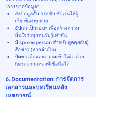
“การขาดข้อมูล”
ส่งข้อมูลสั้น กระชับ ชัดเจนให้ผู้
เกี่ยวข้องทุกฝ่าย
อัปเดตเป็นรอบๆ เพื่อสร้างความ
มั่นใจว่าทุกคนรับรู้เท่ากัน
มี spokesperson สำหรับพูดคุยกับผู้
สื่อข่าว (หากจำเป็น)
ปิดข่าวลือและความเข้าใจผิด ด้วย 
facts จากแหล่งที่เชื่อถือได้
6. 
Documentation: การจัดการ
เอกสารและบทเรียนหลัง
เหตุการณ์
หลังเหตุการณ์ ต้องมีการ “เรียนรู้และ
พัฒนา”
ทำ Incident Report ภายใน 24 
ชั่วโมง