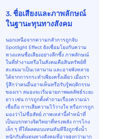
3. ชื่อเสียงและภาพลักษณ์
ในฐานะทุนทางสังคม
นอกเหนือจากความกลัวการถูกจับ 
Spotlight Effect ยังเชื่อมโยงกับความ
หวงแหนชื่อเสียงอย่างลึกซึ้ง ภาพลักษณ์
ในที่ทำงานหรือในสังคมคือสินทรัพย์ที่
สะสมมาเป็นเวลานาน และอาจพังทลาย
ได้จากการกระทำเพียงครั้งเดียว เมื่อเรา
รู้สึกว่าคนอื่นอาจเห็นหรือรับรู้พฤติกรรม
ของเรา สมองจะเริ่มฉายภาพผลลัพธ์ระยะ
ยาว เช่น การถูกตั้งคำถามเรื่องความน่า
เชื่อถือ การเสียความไว้วางใจ หรือการถูก
มองว่าไม่ซื่อสัตย์ ภาพเหล่านี้ทำหน้าที่
เป็นเบรกทางจิตวิทยาที่ทรงพลัง การโกง
เล็ก ๆ ที่ให้ผลตอบแทนทันทีจึงถูกชั่งน้ำ
หนักกับต้นทุนทางสังคมที่อาจสูงกว่ามาก 