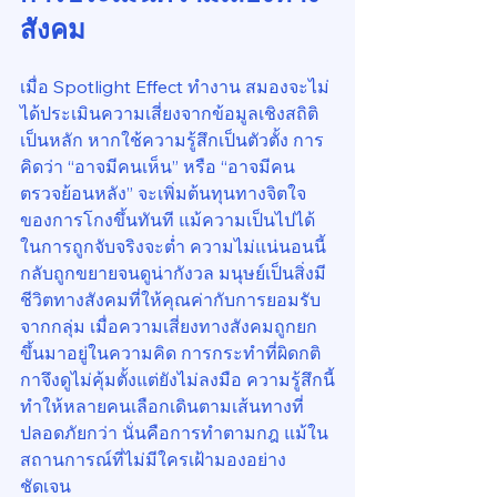
สังคม
เมื่อ Spotlight Effect ทำงาน สมองจะไม่
ได้ประเมินความเสี่ยงจากข้อมูลเชิงสถิติ
เป็นหลัก หากใช้ความรู้สึกเป็นตัวตั้ง การ
คิดว่า “อาจมีคนเห็น” หรือ “อาจมีคน
ตรวจย้อนหลัง” จะเพิ่มต้นทุนทางจิตใจ
ของการโกงขึ้นทันที แม้ความเป็นไปได้
ในการถูกจับจริงจะต่ำ ความไม่แน่นอนนี้
กลับถูกขยายจนดูน่ากังวล มนุษย์เป็นสิ่งมี
ชีวิตทางสังคมที่ให้คุณค่ากับการยอมรับ
จากกลุ่ม เมื่อความเสี่ยงทางสังคมถูกยก
ขึ้นมาอยู่ในความคิด การกระทำที่ผิดกติ
กาจึงดูไม่คุ้มตั้งแต่ยังไม่ลงมือ ความรู้สึกนี้
ทำให้หลายคนเลือกเดินตามเส้นทางที่
ปลอดภัยกว่า นั่นคือการทำตามกฎ แม้ใน
สถานการณ์ที่ไม่มีใครเฝ้ามองอย่าง
ชัดเจน