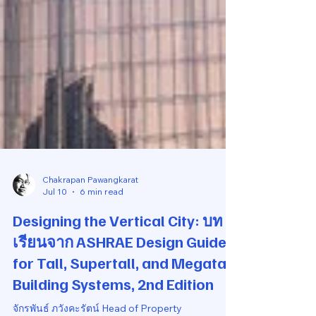
Chakrapan Pawangkarat
Jul 10
6 min read
Designing the Vertical City: บท
เรียนจาก ASHRAE Design Guide
for Tall, Supertall, and Megatall
Building Systems, 2nd Edition