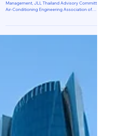
จักรพันธ์ ภวังคะรัตน์ Head of Property
Management, JLL Thailand Advisory Committee,
Air-Conditioning Engineering Association of
Thailand Member ASHRAE 10 July 2026 บทนำ
เมื่ออาคารสูงขึ้น ความท้าทายทางวิศวกรรมไม่ได้เพิ่ม
ขึ้นตามจำนวนชั้นแบบเส้นตรง อาคารสูง 60 ชั้นจึง
ไม่ใช่อาคาร 20 ชั้นที่นำมาวางซ้อนกันสามเท่า และ
อาคารสูง 600 เมตรก็ไม่ใช่อาคาร 200 เมตรที่เพิ่ม
ขนาดปั๊ม พัดลม ท่อ และเครื่องกำเนิดไฟฟ้าให้ใหญ่ขึ้น
เท่านั้น ความสูงทำให้อาคารต้องเผชิญแรงดันน้ำที่
เพิ่มขึ้นตามระดับ...