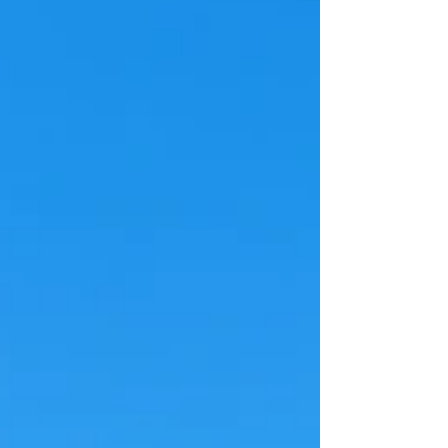
ข้อมูลย้อนหลังให้ทีมวิศวกรรมตรวจสอบ แต่ในยุค
ปัจจุบัน คำว่า Smart Building System มีความหมาย
ลึกกว่านั้นมาก เพราะอาคารที